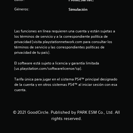
Géneros:
Simulación
Las funciones en línea requieren una cuenta y están sujetas a 
los términos de servicio y a la correspondiente política de 
privacidad (visita playstationnetwork.com para consultar los 
términos de servicio y las correspondientes políticas de 
privacidad de tu país).
El software está sujeto a licencia y garantía limitada 
(us.playstation.com/softwarelicense/sp).
Tarifa única para jugar en el sistema PS4™ principal designado 
de la cuenta y en otros sistemas PS4™ al iniciar sesión con esa 
cuenta.
© 2021 GoodCircle. Published by PARK ESM Co., Ltd. All
rights reserved.