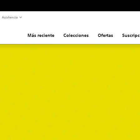
Asistencia
Más reciente
Colecciones
Ofertas
Suscripc