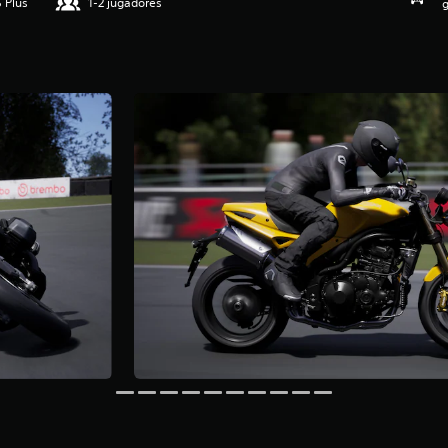
 Plus
1-2 jugadores
g