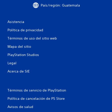
d
u
País/región: Guatemala
e
e
m
d
o
e
v
s
Asistencia
i
r
m
e
Política de privacidad
i
v
e
i
Términos de uso del sitio web
n
s
Mapa del sitio
t
a
o
r
PlayStation Studios
.
l
a
Legal
i
S
n
Acerca de SIE
e
f
p
o
u
r
m
e
Términos de servicio de PlayStation
a
d
c
e
Política de cancelación de PS Store
i
j
ó
Avisos de salud
u
n