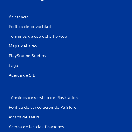
r
e
Asistencia
l
Política de privacidad
l
Términos de uso del sitio web
Mapa del sitio
a
PlayStation Studios
s
Legal
e
Acerca de SIE
n
u
Términos de servicio de PlayStation
n
Política de cancelación de PS Store
t
Avisos de salud
o
Acerca de las clasificaciones