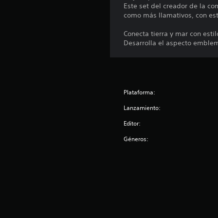
Este set del creador de la co
como más llamativos, con esti
Conecta tierra y mar con estil
Desarrolla el aspecto emblem
Plataforma:
Lanzamiento:
Editor:
Géneros: