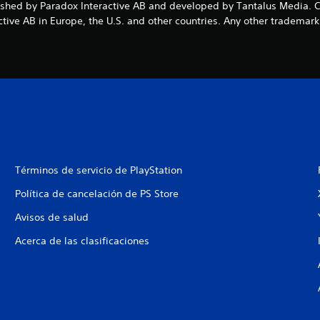
ublished by Paradox Interactive AB and developed by Tantalus Medi
ive AB in Europe, the U.S. and other countries. Any other trademark,
Términos de servicio de PlayStation
Política de cancelación de PS Store
Avisos de salud
Acerca de las clasificaciones