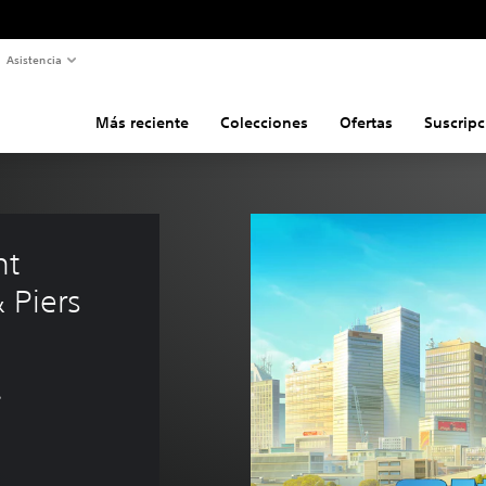
Asistencia
Más reciente
Colecciones
Ofertas
Suscripc
nt 
& Piers
s