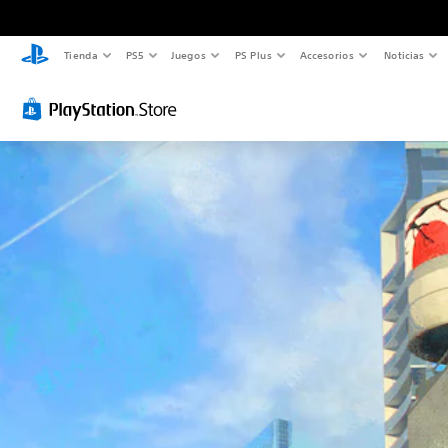
Tienda
PS5
Juegos
PS Plus
Accesorios
Noticias