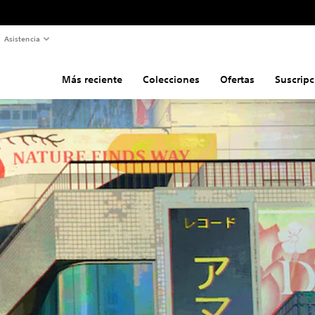
Asistencia
Más reciente
Colecciones
Ofertas
Suscripc