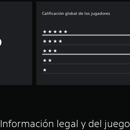
Calificación global de los jugadores
Información legal y del juego