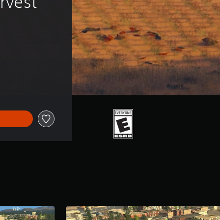
rvest 