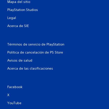
t
Mapa del sitio
r
PlayStation Studios
Legal
e
Acerca de SIE
l
l
Términos de servicio de PlayStation
a
Política de cancelación de PS Store
s
Avisos de salud
e
Acerca de las clasificaciones
n
u
Facebook
n
X
t
YouTube