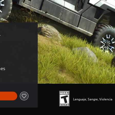
 
nes
Lenguaje, Sangre, Violencia