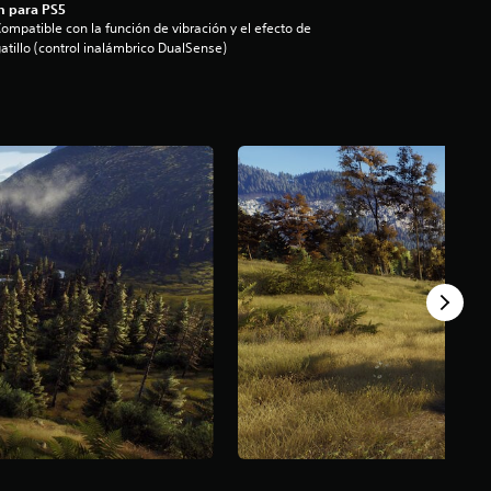
n para PS5
ompatible con la función de vibración y el efecto de
atillo (control inalámbrico DualSense)