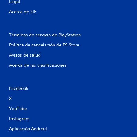
Legal
n
Acerca de SIE
e
s
Términos de servicio de PlayStation
Política de cancelación de PS Store
Avisos de salud
Acerca de las clasificaciones
Facebook
X
YouTube
Instagram
Aplicación Android