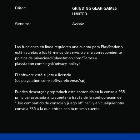
Editor:
GRINDING GEAR GAMES
LIMITED
Géneros:
Acción
Las funciones en línea requieren una cuenta para PlayStation y 
están sujetas a los términos de servicio y a la correspondiente 
política de privacidad (playstation.com/Terms y 
playstation.com/legal/privacy-policy).
El software está sujeto a licencia 
(us.playstation.com/softwarelicense/sp).
Puedes descargar y reproducir este contenido en la consola PS5 
principal asociada a tu cuenta (a través de la configuración de 
“Uso compartido de consola y juego offline”) y en cualquier otra 
consola PS5 a la que entres con tu misma cuenta.