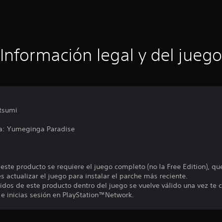
Información legal y del juego
tsumi
ga: Yumeginga Paradise
 este producto se requiere el juego completo (no la Free Edition), q
 actualizar el juego para instalar el parche más reciente.
nidos de este producto dentro del juego se vuelve válido una vez te c
 e inicias sesión en PlayStation™Network.