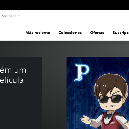
Asistencia
Más reciente
Colecciones
Ofertas
Suscripc
prémium 
elícula