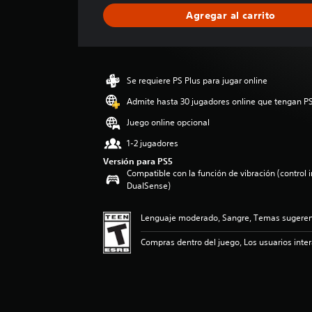
i
Agregar al carrito
c
a
c
i
ó
Se requiere PS Plus para jugar online
n
p
Admite hasta 30 jugadores online que tengan PS
r
Juego online opcional
o
m
1-2 jugadores
e
Versión para PS5
d
Compatible con la función de vibración (control 
i
DualSense)
o
:
Lenguaje moderado, Sangre, Temas sugerent
5
e
Compras dentro del juego, Los usuarios inte
s
t
r
e
l
l