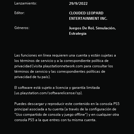
Lanzamiento:
29/9/2022
Editor:
CLOUDED LEOPARD
ENTERTAINMENT INC.
Géneros:
Juegos De Rol, Simulación,
Estrategia
Las funciones en línea requieren una cuenta y están sujetas a 
los términos de servicio y a la correspondiente política de 
privacidad (visita playstationnetwork.com para consultar los 
términos de servicio y las correspondientes políticas de 
privacidad de tu país).
El software está sujeto a licencia y garantía limitada 
(us.playstation.com/softwarelicense/sp).
Puedes descargar y reproducir este contenido en la consola PS5 
principal asociada a tu cuenta (a través de la configuración de 
“Uso compartido de consola y juego offline”) y en cualquier otra 
consola PS5 a la que entres con tu misma cuenta.