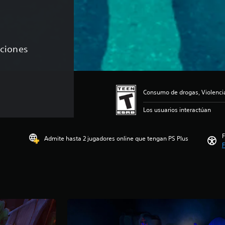
aciones
Consumo de drogas, Violenci
Los usuarios interactúan
F
Admite hasta 2 jugadores online que tengan PS Plus
F