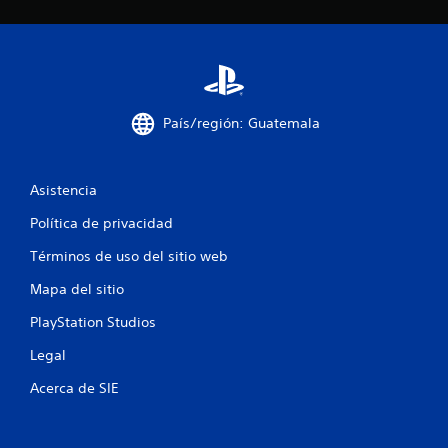
c
i
n
País/región: Guatemala
c
o
Asistencia
e
Política de privacidad
s
Términos de uso del sitio web
t
Mapa del sitio
r
PlayStation Studios
e
Legal
Acerca de SIE
l
l