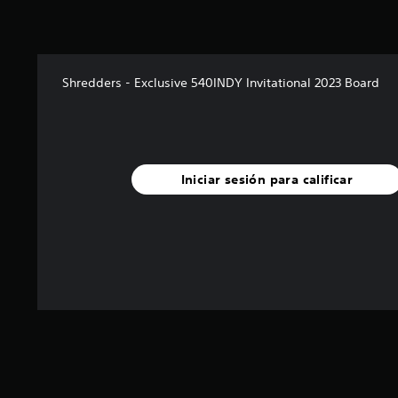
Shredders - Exclusive 540INDY Invitational 2023 Board
Iniciar sesión para calificar