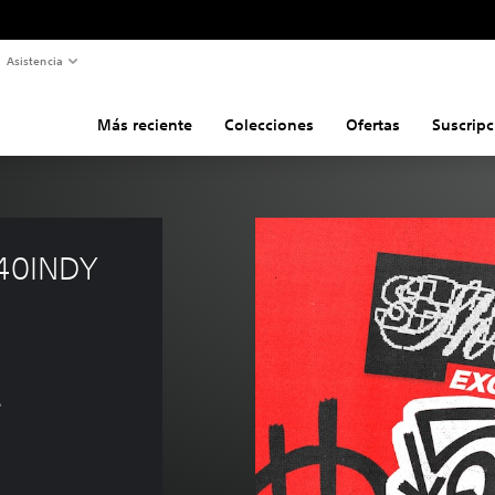
Asistencia
Más reciente
Colecciones
Ofertas
Suscripc
540INDY 
s