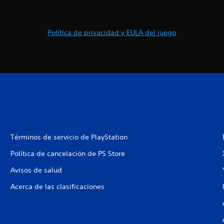
Política de privacidad y EULA del juego
Términos de servicio de PlayStation
Política de cancelación de PS Store
Avisos de salud
Acerca de las clasificaciones