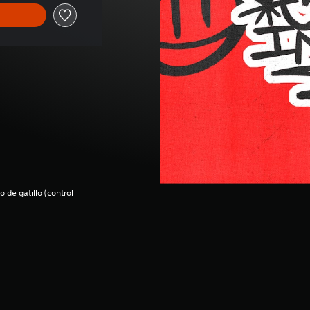
 de gatillo (control