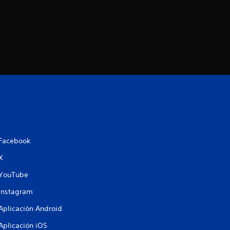
Facebook
X
YouTube
Instagram
Aplicación Android
Aplicación iOS