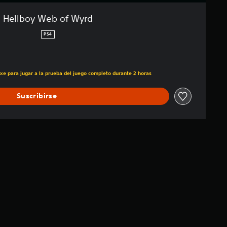
Hellboy Web of Wyrd
PS4
uxe para jugar a la prueba del juego completo durante 2 horas
Suscribirse