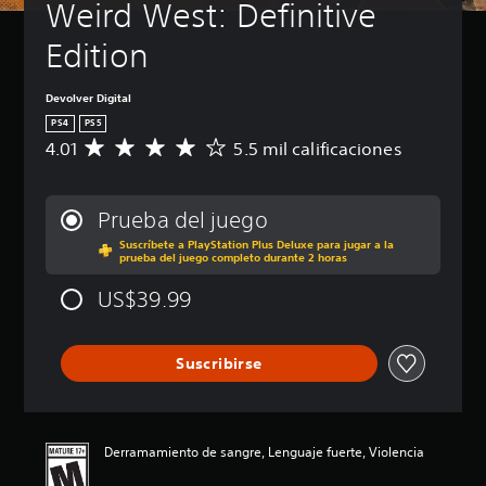
Weird West: Definitive 
Edition
Devolver Digital
PS4
PS5
4.01
5.5 mil calificaciones
C
a
l
i
Prueba del juego
f
Suscríbete a PlayStation Plus Deluxe para jugar a la
i
prueba del juego completo durante 2 horas
c
a
US$39.99
c
i
ó
Suscribirse
n
p
r
o
m
Derramamiento de sangre, Lenguaje fuerte, Violencia
e
d