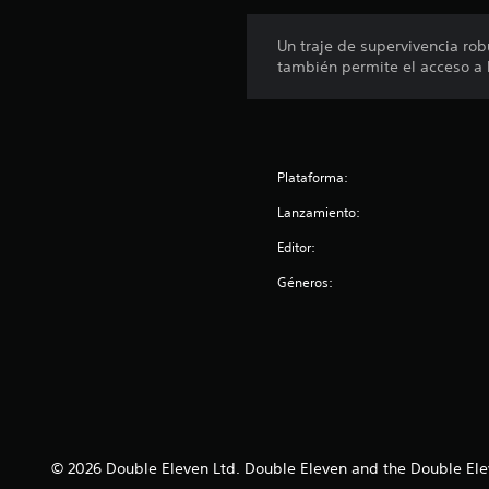
s
Un traje de supervivencia rob
también permite el acceso a l
Plataforma:
Lanzamiento:
Editor:
Géneros:
© 2026 Double Eleven Ltd. Double Eleven and the Double Elev