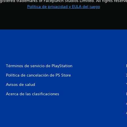
gistered trademarks of Facepunch Studios Limited. All rights reserv
Política de privacidad y EULA del juego
Términos de servicio de PlayStation
Política de cancelación de PS Store
Avisos de salud
Acerca de las clasificaciones