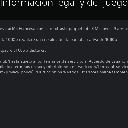
Información legal y del juego
Revolución Francesa con este robusto paquete de 3 Misiones, 9 armas
D de 1080p requiere una resolución de pantalla nativa de 1080p.
quiere el Uso a distancia.
y SEN está sujeto a los Términos de servicio, al Acuerdo de usuario 
sulta los términos en sonyentertainmentnetwork.com/terms-of-servic
/privacy-policy). *La función para varios jugadores online también