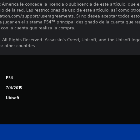
merica le concede la licencia o sublicencia de este artículo, que e
io de la red. Las restricciones de uso de este artículo, así como otro
ation.com/support/useragreements. Si no desea aceptar todos esto
ara jugar en el sistema PS4™ principal designado de la cuenta que re
n con la cuenta que realiza la compra.
 All Rights Reserved. Assassin’s Creed, Ubisoft, and the Ubisoft log
r other countries.
PS4
7/4/2015
Ubisoft