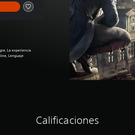
re, La experiencia
line, Lenguaje
Calificaciones