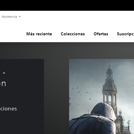
Asistencia
Más reciente
Colecciones
Ofertas
Suscripc
 - 
on
caciones