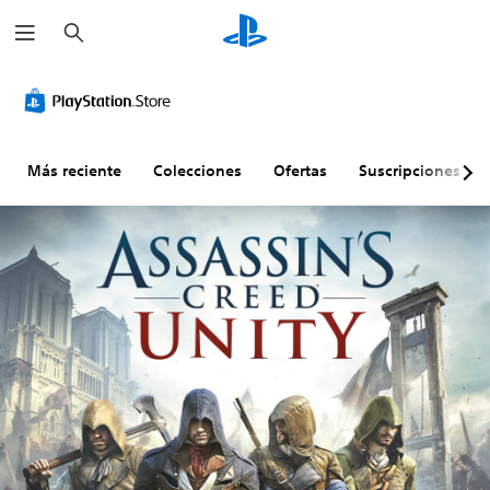
B
u
s
c
a
r
Más reciente
Colecciones
Ofertas
Suscripciones