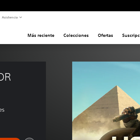
Asistencia
Más reciente
Colecciones
Ofertas
Suscripc
OR 
es