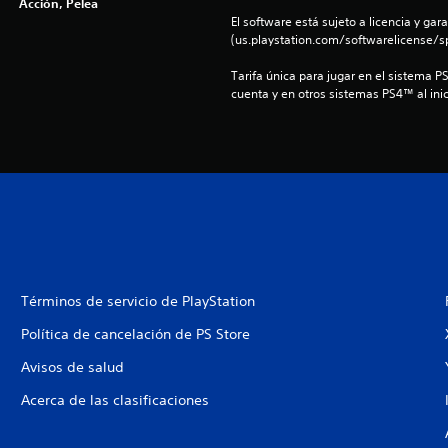
Acción, Pelea
El software está sujeto a licencia y gara
(us.playstation.com/softwarelicense/sp
Tarifa única para jugar en el sistema P
cuenta y en otros sistemas PS4™ al inic
Términos de servicio de PlayStation
Política de cancelación de PS Store
Avisos de salud
Acerca de las clasificaciones