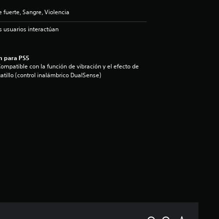
fuerte, Sangre, Violencia
s usuarios interactúan
n para PS5
ompatible con la función de vibración y el efecto de
atillo (control inalámbrico DualSense)