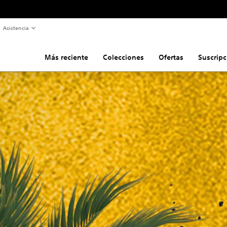
Asistencia
Más reciente
Colecciones
Ofertas
Suscripc