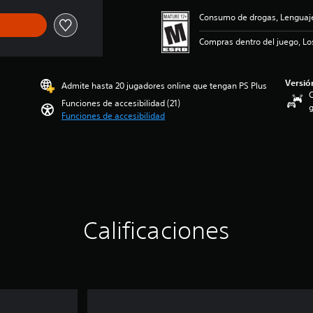
Consumo de drogas, Lenguaje 
Compras dentro del juego, Lo
Versió
Admite hasta 20 jugadores online que tengan PS Plus
C
Funciones de accesibilidad (21)
g
Funciones de accesibilidad
Calificaciones