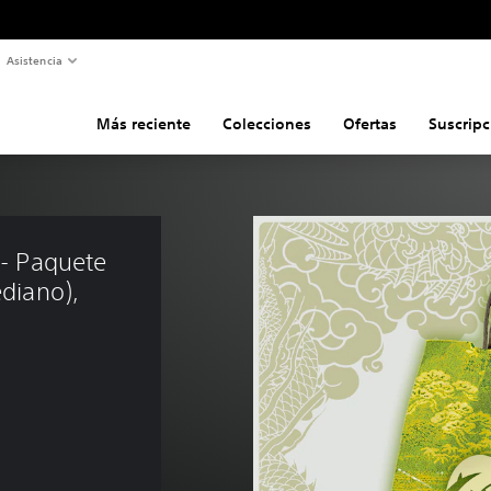
Asistencia
Más reciente
Colecciones
Ofertas
Suscripc
 - Paquete 
ediano), 