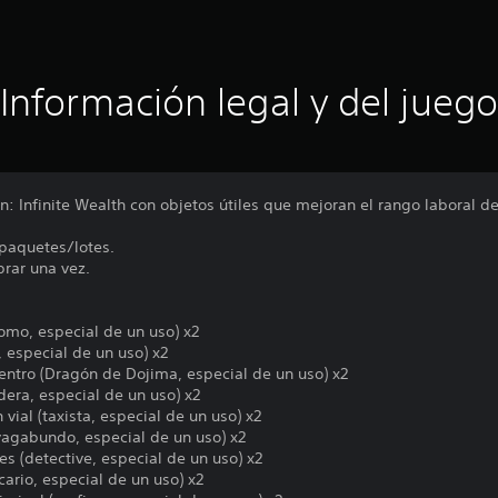
Información legal y del juego
n: Infinite Wealth con objetos útiles que mejoran el rango laboral 
s paquetes/lotes.
prar una vez.
omo, especial de un uso) x2
, especial de un uso) x2
entro (Dragón de Dojima, especial de un uso) x2
dera, especial de un uso) x2
vial (taxista, especial de un uso) x2
(vagabundo, especial de un uso) x2
es (detective, especial de un uso) x2
icario, especial de un uso) x2