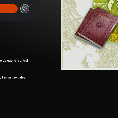
 de gatillo (control
e, Temas sexuales,