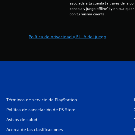
asociada a tu cuenta (a través de la co
consola y juego offline”) y en cualquier
con tu misma cuenta.
Política de privacidad y EULA del juego
Términos de servicio de PlayStation
Política de cancelación de PS Store
Avisos de salud
Acerca de las clasificaciones