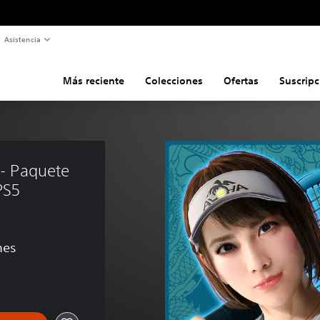
Asistencia
Más reciente
Colecciones
Ofertas
Suscripc
 - Paquete 
PS5
nes