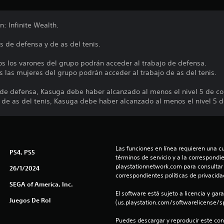
: Infinite Wealth.
es de defensa y de as del tenis.
s los varones del grupo podrán acceder al trabajo de defensa.
 las mujeres del grupo podrán acceder al trabajo de as del tenis.
 de defensa, Kasuga debe haber alcanzado al menos el nivel 5 de co
o de as del tenis, Kasuga debe haber alcanzado al menos el nivel 5 
Las funciones en línea requieren una cu
PS4, PS5
términos de servicio y a la correspondien
playstationnetwork.com para consultar l
26/1/2024
correspondientes políticas de privacidad
SEGA of America, Inc.
El software está sujeto a licencia y gara
Juegos De Rol
(us.playstation.com/softwarelicense/sp
Puedes descargar y reproducir este cont