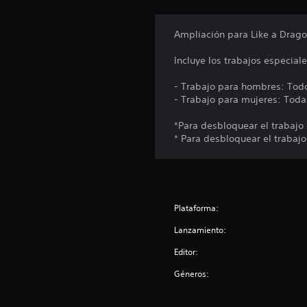
Ampliación para Like a Dragon
Incluye los trabajos especial
- Trabajo para hombres: Todo
- Trabajo para mujeres: Todas
*Para desbloquear el trabajo
* Para desbloquear el trabaj
Plataforma:
Lanzamiento:
Editor:
Géneros: