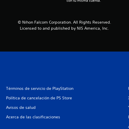
con tu misma cuenta.
© Nihon Falcom Corporation. All Rights Reserved.
Licensed to and published by NIS America, Inc.
Términos de servicio de PlayStation
Política de cancelación de PS Store
Avisos de salud
Acerca de las clasificaciones