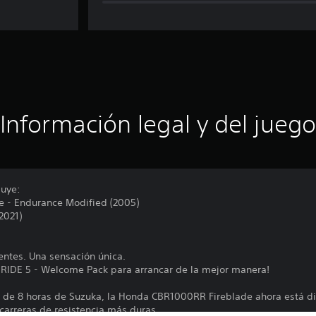
Información legal y del juego
luye:
 - Endurance Modified (2005)
2021)
rentes. Una sensación única.
 RIDE 5 - Welcome Pack para arrancar de la mejor manera!
a de 8 horas de Suzuka, la Honda CBR1000RR Fireblade ahora está d
carreras de resistencia más duras.