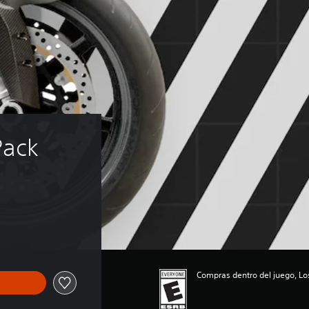
Pack
Compras dentro del juego, Lo