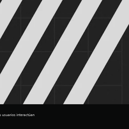
s usuarios interactúan