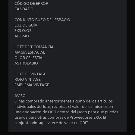
CÓDIGO DE ERROR
CANDADO
CONJUNTO BUZO DEL ESPACIO
LUZ DE GUÍA
3X3 OJOS
ABISMO
LOTE DE TICOMANCIA
MAGIA ESPACIAL
OLOR CELESTIAL
ASTROLABIO
LOTE DE VINTAGE
ROJO VINTAGE
EMBLEMA VINTAGE
AVISO:
Si has comprado anteriormente alguno de los artículos
individuales del lote, recibirás el valor de los mismos en
una asignación de QBIT dentro del juego para que puedas
usarlos para otras compras de Proveedores EXO. El
conjunto Vintage carece de valor en QBIT.