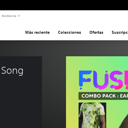
Asistencia
Más reciente
Colecciones
Ofertas
Suscripc
 Song