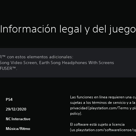
Información legal y del juego
ER™ con estos elementos adicionales:
h Song Video Screen, Earth Song Headphones With Screens
e FUSER™.
Las funciones en línea requieren una cu
PS4
sujetas a los términos de servicio y a la
privacidad (playstation.com/Terms y pl
29/12/2020
policy).
NC Interactive
El software está sujeto a licencia 
Música/Ritmo
(us.playstation.com/softwarelicense/sp