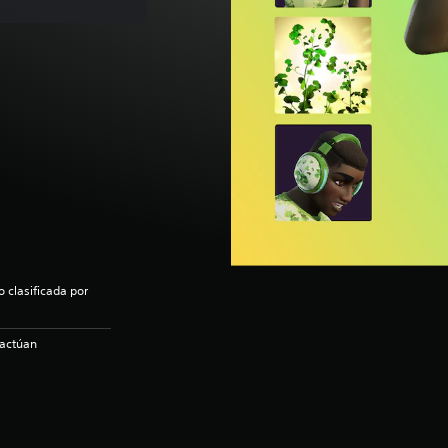
 clasificada por
ractúan