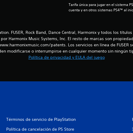
Tarifa única para jugar en el sistema P
cuenta y en otros sistemas PS4™ al inic
on. FUSER, Rock Band, Dance Central, Harmonix y todos los títulos
por Harmonix Music Systems, Inc. El resto de marcas son propiedad 
www.harmonixmusic.com/patents. Los servicios en línea de FUSER se 
ueden modificarse o interrumpirse en cualquier momento sin ningún ti
Política de privacidad y EULA del juego
Términos de servicio de PlayStation
Política de cancelación de PS Store