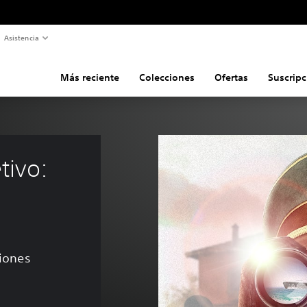
Asistencia
Más reciente
Colecciones
Ofertas
Suscripc
tivo: 
ciones