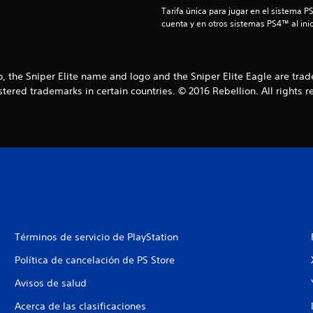
Tarifa única para jugar en el sistema P
cuenta y en otros sistemas PS4™ al inic
, the Sniper Elite name and logo and the Sniper Elite Eagle are tra
stered trademarks in certain countries. © 2016 Rebellion. All rights r
Términos de servicio de PlayStation
Política de cancelación de PS Store
Avisos de salud
Acerca de las clasificaciones