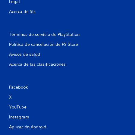
Legal
n
Acerca de SIE
e
s
Términos de servicio de PlayStation
Política de cancelación de PS Store
Avisos de salud
Acerca de las clasificaciones
Facebook
X
YouTube
Instagram
Aplicación Android