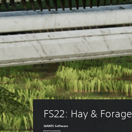
FS22: Hay & Forage
GIANTS Software