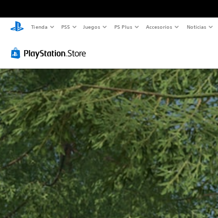
Tienda
PS5
Juegos
PS Plus
Accesorios
Noticias