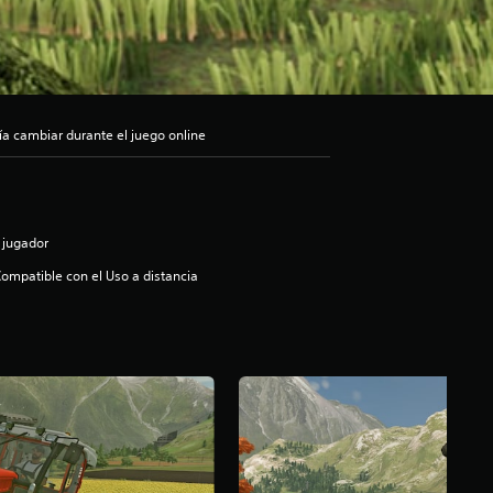
ía cambiar durante el juego online
 jugador
ompatible con el Uso a distancia