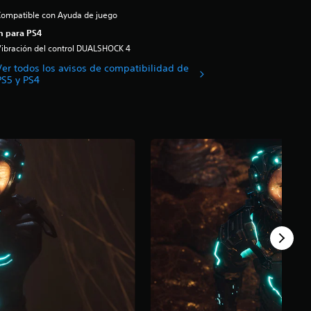
ompatible con Ayuda de juego
n para PS4
ibración del control DUALSHOCK 4
Ver todos los avisos de compatibilidad de
PS5 y PS4