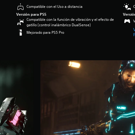
Compatible con el Uso a distancia
C
Versión para PS5
Versió
Compatible con la función de vibración y el efecto de
V
gatillo (control inalámbrico DualSense)
Mejorado para PS5 Pro