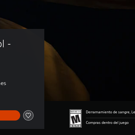
l - 
nes
Derramamiento de sangre, Len
Compras dentro del juego