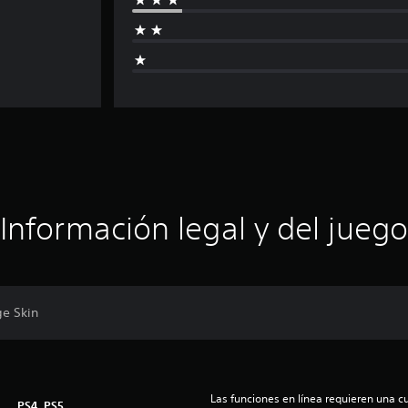
Información legal y del juego
ge Skin
Las funciones en línea requieren una cu
PS4, PS5