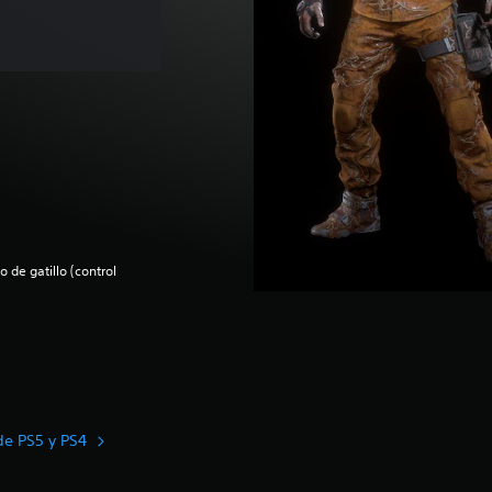
 de gatillo (control
de PS5 y PS4