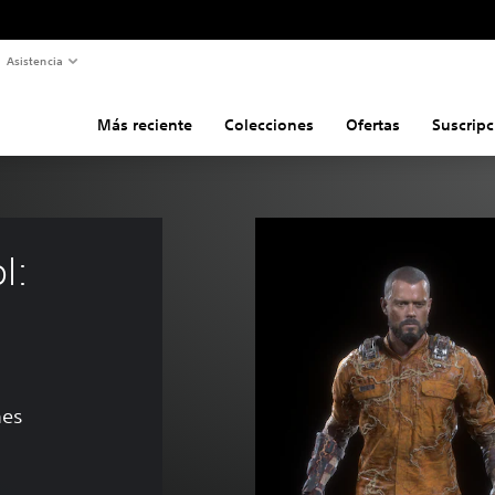
Asistencia
Más reciente
Colecciones
Ofertas
Suscripc
l: 
nes