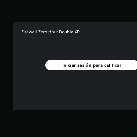
Firewall Zero Hour Double XP
Iniciar sesión para calificar