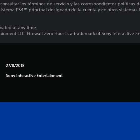
onsultar los términos de servicio y las correspondientes políticas d
 sistema PS4™ principal designado de la cuenta y en otros sistemas 
nated at any time.
ainment LLC. Firewall Zero Hour is a trademark of Sony Interactive E
27/8/2018
Sony Interactive Entertainment