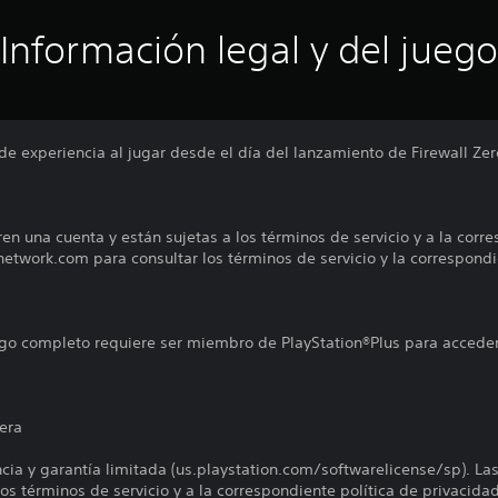
Información legal y del juego
e experiencia al jugar desde el día del lanzamiento de Firewall Zer
ren una cuenta y están sujetas a los términos de servicio y a la corr
nnetwork.com para consultar los términos de servicio y la correspondi
uego completo requiere ser miembro de PlayStation®Plus para acceder
era
encia y garantía limitada (us.playstation.com/softwarelicense/sp). La
os términos de servicio y a la correspondiente política de privacidad