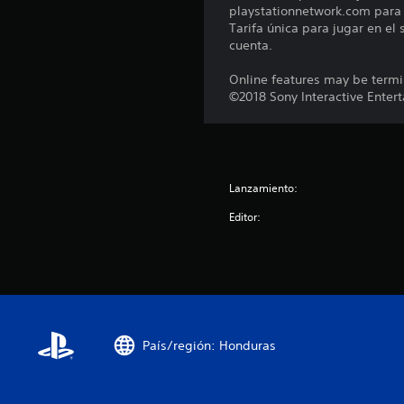
playstationnetwork.com para c
Tarifa única para jugar en el
cuenta.
Online features may be termi
©2018 Sony Interactive Entert
Lanzamiento:
Editor:
País/región: Honduras