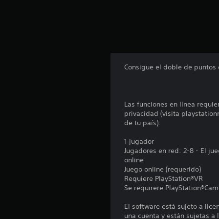
Consigue el doble de puntos d
Las funciones en línea requie
privacidad (visita playstatio
de tu país).
1 jugador
Jugadores en red: 2-8 - El j
online
Juego online (requerido)
Requiere PlayStation®VR
Se requirere PlayStation®Cam
El software está sujeto a lic
una cuenta y están sujetas a l