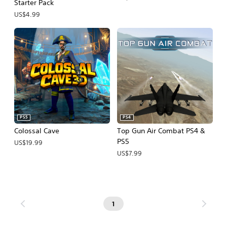
Starter Pack
US$4.99
PS5
PS4
Colossal Cave
Top Gun Air Combat PS4 &
PS5
US$19.99
US$7.99
1