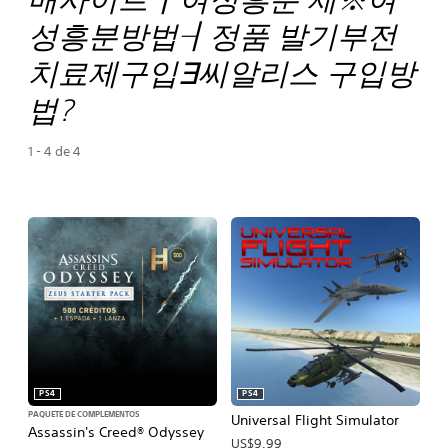
성흥분방법┨정품 발기부전
치료제구입∃씨알리스 구입방
법?
1 - 4 de 4
PS4
PS4
PAQUETE DE COMPLEMENTOS
Universal Flight Simulator
Assassin's Creed® Odyssey
US$9.99