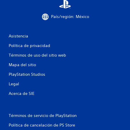
n
e
País/región: México
s
Asistencia
Política de privacidad
Términos de uso del sitio web
Mapa del sitio
PlayStation Studios
Legal
Acerca de SIE
Términos de servicio de PlayStation
Política de cancelación de PS Store