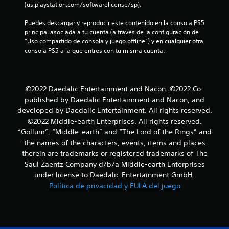
(us.playstation.com/softwarelicense/sp).
Puedes descargar y reproducir este contenido en la consola PS5 
principal asociada a tu cuenta (a través de la configuración de 
“Uso compartido de consola y juego offline”) y en cualquier otra 
consola PS5 a la que entres con tu misma cuenta.
©2022 Daedalic Entertainment and Nacon. ©2022 Co-
published by Daedalic Entertainment and Nacon, and
developed by Daedalic Entertainment. All rights reserved.
©2022 Middle-earth Enterprises. All rights reserved.
“Gollum”, “Middle-earth” and “The Lord of the Rings” and
the names of the characters, events, items and places
therein are trademarks or registered trademarks of The
Saul Zaentz Company d/b/a Middle-earth Enterprises
under license to Daedalic Entertainment GmbH.
Política de privacidad y EULA del juego