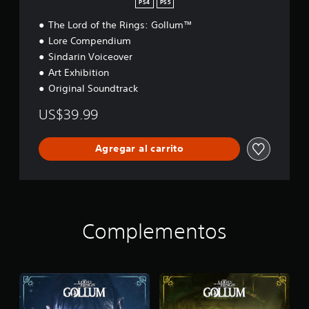
PS4
PS5
The Lord of the Rings: Gollum™
Lore Compendium
Sindarin Voiceover
Art Exhibition
Original Soundtrack
US$39.99
Agregar al carrito
Complementos