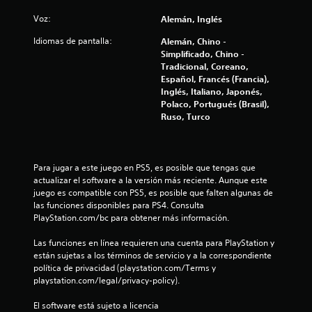
Voz:
Alemán, Inglés
Idiomas de pantalla:
Alemán, Chino -
Simplificado, Chino -
Tradicional, Coreano,
Español, Francés (Francia),
Inglés, Italiano, Japonés,
Polaco, Portugués (Brasil),
Ruso, Turco
Para jugar a este juego en PS5, es posible que tengas que 
actualizar el software a la versión más reciente. Aunque este 
juego es compatible con PS5, es posible que falten algunas de 
las funciones disponibles para PS4. Consulta 
PlayStation.com/bc para obtener más información.
Las funciones en línea requieren una cuenta para PlayStation y 
están sujetas a los términos de servicio y a la correspondiente 
política de privacidad (playstation.com/Terms y 
playstation.com/legal/privacy-policy).
El software está sujeto a licencia 