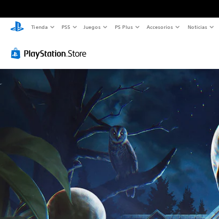
Tienda
PS5
Juegos
PS Plus
Accesorios
Noticias