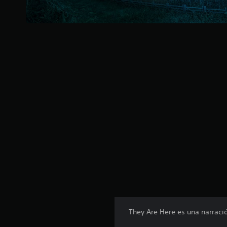
They Are Here es una narraci