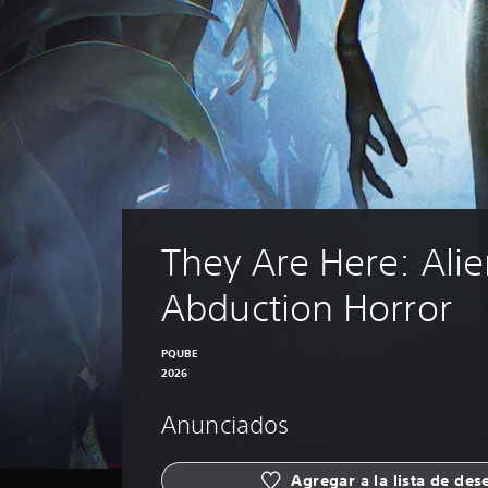
They Are Here: Alie
Abduction Horror
PQUBE
2026
Anunciados
Agregar a la lista de des