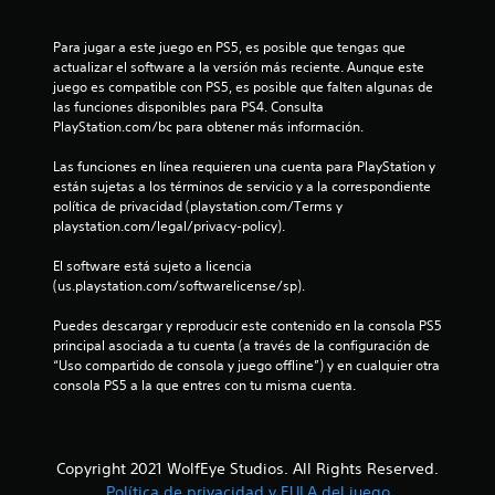
s
Para jugar a este juego en PS5, es posible que tengas que 
actualizar el software a la versión más reciente. Aunque este 
juego es compatible con PS5, es posible que falten algunas de 
las funciones disponibles para PS4. Consulta 
PlayStation.com/bc para obtener más información.
Las funciones en línea requieren una cuenta para PlayStation y 
están sujetas a los términos de servicio y a la correspondiente 
política de privacidad (playstation.com/Terms y 
playstation.com/legal/privacy-policy).
El software está sujeto a licencia 
(us.playstation.com/softwarelicense/sp).
Puedes descargar y reproducir este contenido en la consola PS5 
principal asociada a tu cuenta (a través de la configuración de 
“Uso compartido de consola y juego offline”) y en cualquier otra 
consola PS5 a la que entres con tu misma cuenta.
Copyright 2021 WolfEye Studios. All Rights Reserved.
Política de privacidad y EULA del juego