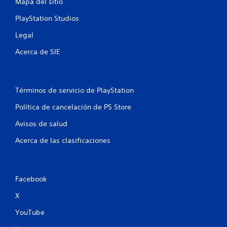
o
Mapa del sitio
n
PlayStation Studios
e
Legal
Acerca de SIE
s
Términos de servicio de PlayStation
Política de cancelación de PS Store
Avisos de salud
Acerca de las clasificaciones
Facebook
X
YouTube