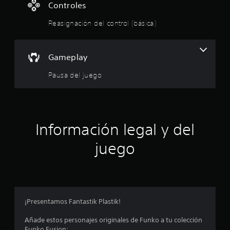
Controles
Reasignación del control (básica)
Gameplay
Pausa del juego
Información legal y del
juego
¡Presentamos Fantastik Plastik!
Añade estos personajes originales de Funko a tu colección
Funko Fusion: