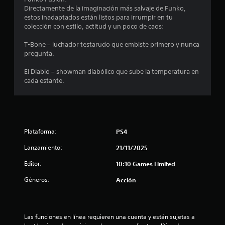
Directamente de la imaginación más salvaje de Funko,
estos inadaptados están listos para irrumpir en tu
colección con estilo, actitud y un poco de caos:
T-Bone – luchador testarudo que embiste primero y nunca
pregunta.
El Diablo – showman diabólico que sube la temperatura en
cada estante.
Plataforma:
PS4
Lanzamiento:
21/11/2025
Editor:
10:10 Games Limited
Géneros:
Acción
Las funciones en línea requieren una cuenta y están sujetas a 