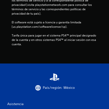
los términos de servicio y a la correspondiente política de 
privacidad (visita playstationnetwork.com para consultar los 
términos de servicio y las correspondientes políticas de 
privacidad de tu país).
El software está sujeto a licencia y garantía limitada 
(us.playstation.com/softwarelicense/sp).
Tarifa única para jugar en el sistema PS4™ principal designado 
de la cuenta y en otros sistemas PS4™ al iniciar sesión con esa 
cuenta.
País/región: México
Asistencia