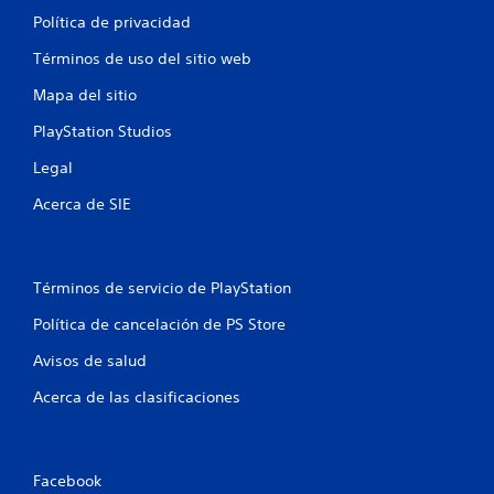
Política de privacidad
Términos de uso del sitio web
Mapa del sitio
PlayStation Studios
Legal
Acerca de SIE
Términos de servicio de PlayStation
Política de cancelación de PS Store
Avisos de salud
Acerca de las clasificaciones
Facebook