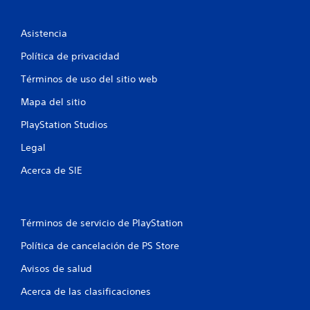
o
n
Asistencia
e
Política de privacidad
Términos de uso del sitio web
s
Mapa del sitio
PlayStation Studios
Legal
Acerca de SIE
Términos de servicio de PlayStation
Política de cancelación de PS Store
Avisos de salud
Acerca de las clasificaciones