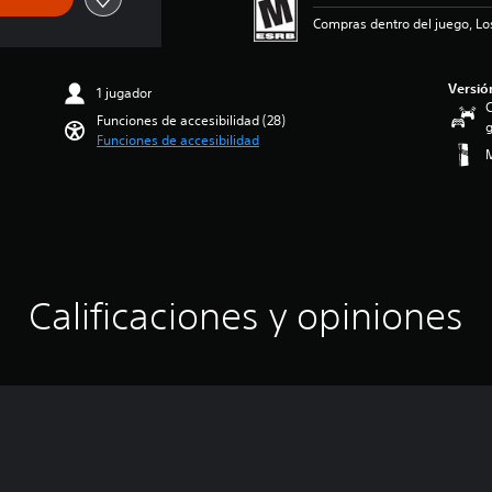
Compras dentro del juego, Lo
Versió
1 jugador
C
Funciones de accesibilidad (28)
g
Funciones de accesibilidad
M
Calificaciones y opiniones