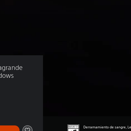
ragrande 
adows
Derramamiento de sangre, Le