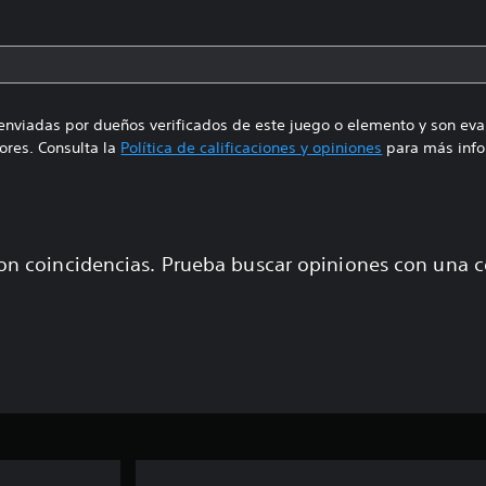
enviadas por dueños verificados de este juego o elemento y son ev
res. Consulta la
Política de calificaciones y opiniones
para más info
on coincidencias. Prueba buscar opiniones con una 