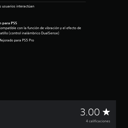
s usuarios interactúan
n para PS5
ompatible con la función de vibración y el efecto de
atillo (control inalámbrico DualSense)
ejorado para PS5 Pro
C
3.00
a
4 calificaciones