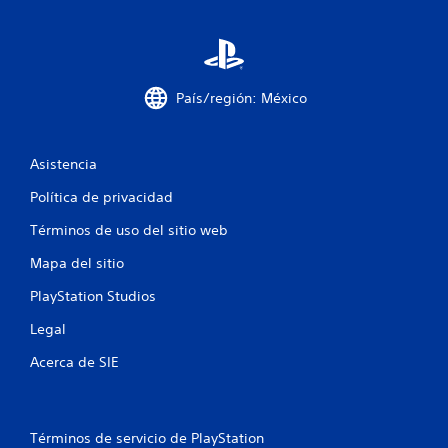
i
o
n
País/región: México
e
Asistencia
s
Política de privacidad
Términos de uso del sitio web
Mapa del sitio
PlayStation Studios
Legal
Acerca de SIE
Términos de servicio de PlayStation