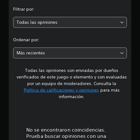
c
Filtrar por:
i
Todas las opiniones
o
n
Ordenar por:
e
Más recientes
s
Todas las opiniones son enviadas por dueños
verificados de este juego o elemento y son evaluadas
por un equipo de moderadores. Consulta la
Política de calificaciones y opiniones
para más
información.
No se encontraron coincidencias.
Prueba buscar opiniones con una