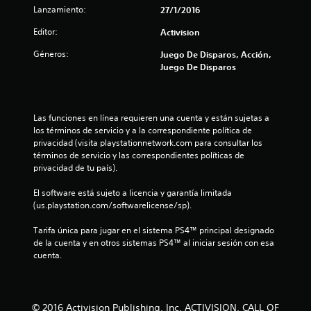
Lanzamiento:
27/1/2016
Editor:
Activision
Géneros:
Juego De Disparos, Acción,
Juego De Disparos
Las funciones en línea requieren una cuenta y están sujetas a 
los términos de servicio y a la correspondiente política de 
privacidad (visita playstationnetwork.com para consultar los 
términos de servicio y las correspondientes políticas de 
privacidad de tu país).
El software está sujeto a licencia y garantía limitada 
(us.playstation.com/softwarelicense/sp).
Tarifa única para jugar en el sistema PS4™ principal designado 
de la cuenta y en otros sistemas PS4™ al iniciar sesión con esa 
cuenta.
© 2016 Activision Publishing, Inc. ACTIVISION, CALL OF