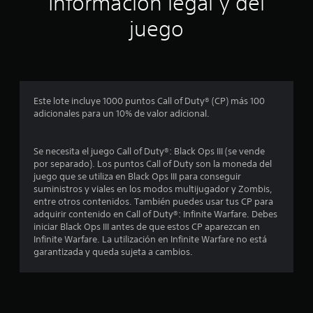
Información legal y del
juego
Este lote incluye 1000 puntos Call of Duty® (CP) más 100
adicionales para un 10% de valor adicional.
Se necesita el juego Call of Duty®: Black Ops III (se vende
por separado). Los puntos Call of Duty son la moneda del
juego que se utiliza en Black Ops III para conseguir
suministros y viales en los modos multijugador y Zombis,
entre otros contenidos. También puedes usar tus CP para
adquirir contenido en Call of Duty®: Infinite Warfare. Debes
iniciar Black Ops III antes de que estos CP aparezcan en
Infinite Warfare. La utilización en Infinite Warfare no está
garantizada y queda sujeta a cambios.