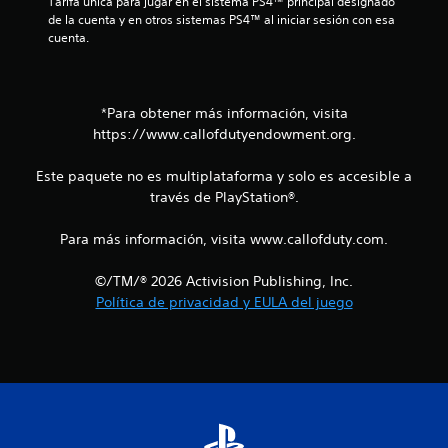
Tarifa única para jugar en el sistema PS4™ principal designado 
de la cuenta y en otros sistemas PS4™ al iniciar sesión con esa 
cuenta.
*Para obtener más información, visita
https://www.callofdutyendowment.org.
Este paquete no es multiplataforma y solo es accesible a
través de PlayStation®.
Para más información, visita www.callofduty.com.
©/TM/® 2026 Activision Publishing, Inc.
Política de privacidad y EULA del juego