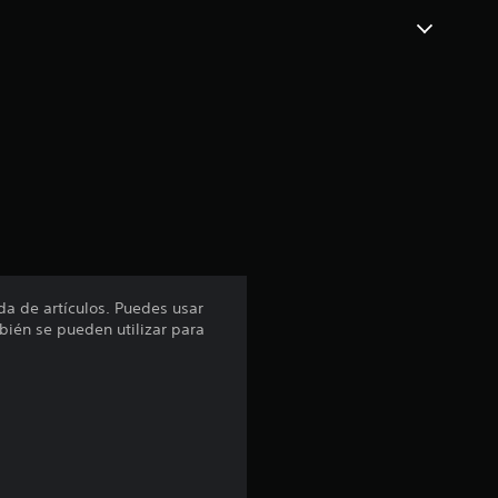
da de artículos. Puedes usar
bién se pueden utilizar para