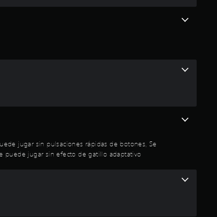
e puede jugar sin pulsaciones rápidas de botones, Se
e puede jugar sin efecto de gatillo adaptativo