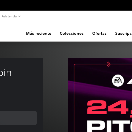
Asistencia
Más reciente
Colecciones
Ofertas
Suscripc
oin
s