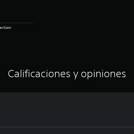
ractúan
Calificaciones y opiniones