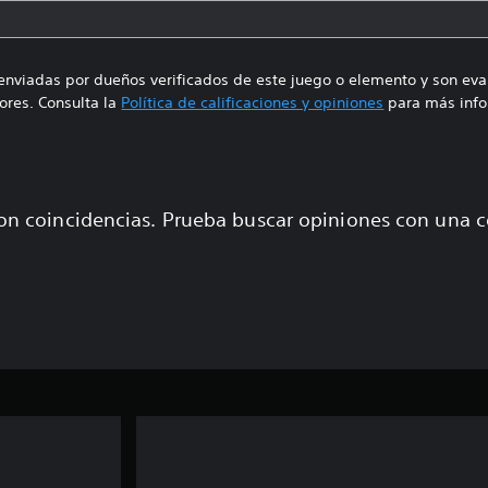
enviadas por dueños verificados de este juego o elemento y son ev
res. Consulta la
Política de calificaciones y opiniones
para más info
on coincidencias. Prueba buscar opiniones con una 