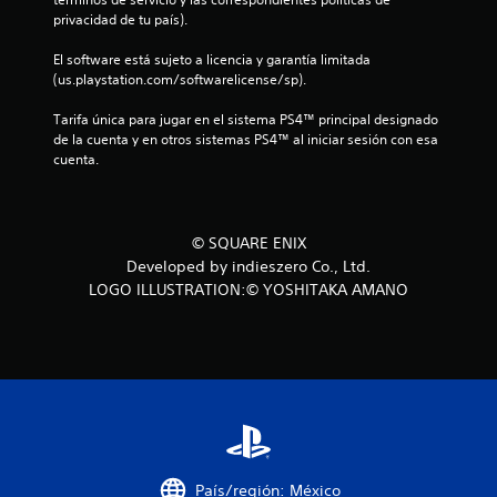
privacidad de tu país).
El software está sujeto a licencia y garantía limitada 
(us.playstation.com/softwarelicense/sp).
Tarifa única para jugar en el sistema PS4™ principal designado 
de la cuenta y en otros sistemas PS4™ al iniciar sesión con esa 
cuenta.
© SQUARE ENIX
Developed by indieszero Co., Ltd.
LOGO ILLUSTRATION:© YOSHITAKA AMANO
País/región: México